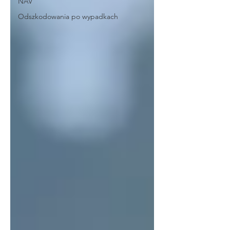
NAV
Odszkodowania po wypadkach