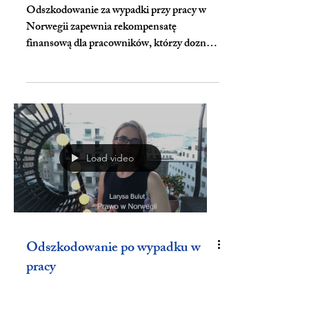
prawna
Odszkodowanie za wypadki przy pracy w
Norwegii zapewnia rekompensatę
finansową dla pracowników, którzy doznali
obrażeń w pracy. Wypadek...
Load video
Odszkodowanie po wypadku w
pracy