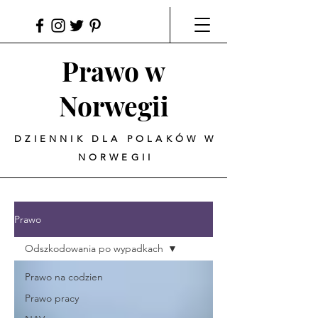
Prawo w
Norwegii
DZIENNIK DLA POLAKÓW W
NORWEGII
Prawo
Odszkodowania po wypadkach
Prawo na codzien
Prawo pracy