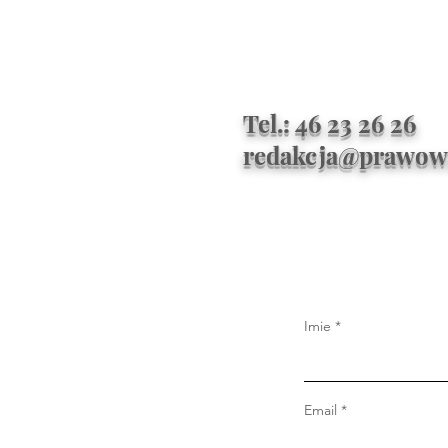
Tel.: 46 23 26 26
redakcja@prawow
Imie
Email