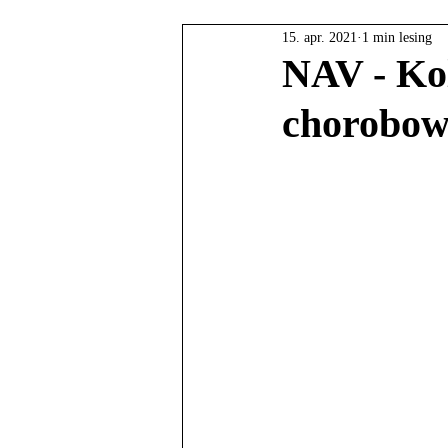
15. apr. 2021
1 min lesing
NAV - Kol
chorobow