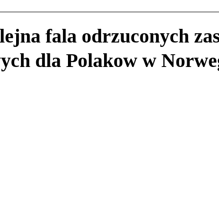
ejna fala odrzuconych za
ych dla Polakow w Norweg