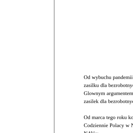
Od wybuchu pandemii
zasilku dla bezrobotn
Glownym argumentem NA
zasilek dla bezrobotn
Od marca tego roku k
Codziennie Polacy w 