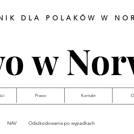
NIK DLA POLAKÓW W NO
o w Nor
ci
Prawo
Kontakt
O
NAV
Odszkodowania po wypadkach