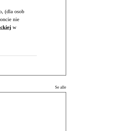
, (dla osob 
oncie nie 
ckiej
 w 
Se alle