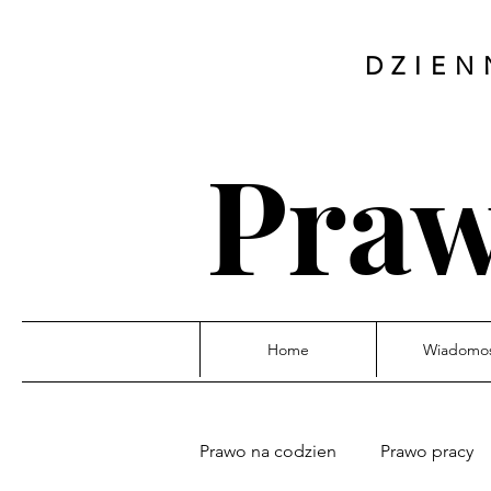
DZIEN
Praw
Home
Wiadomoś
Prawo na codzien
Prawo pracy