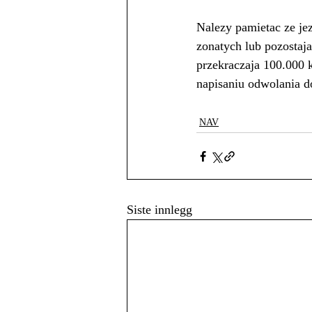
Nalezy pamietac ze jez
zonatych lub pozostaja
przekraczaja 100.000 
napisaniu odwolania d
NAV
Siste innlegg