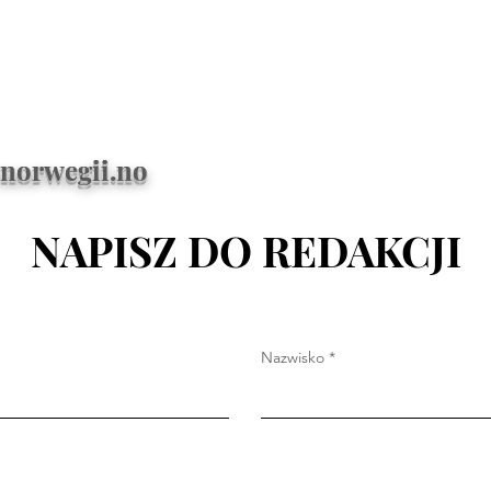
norwegii.no
NAPISZ DO REDAKCJI
Nazwisko