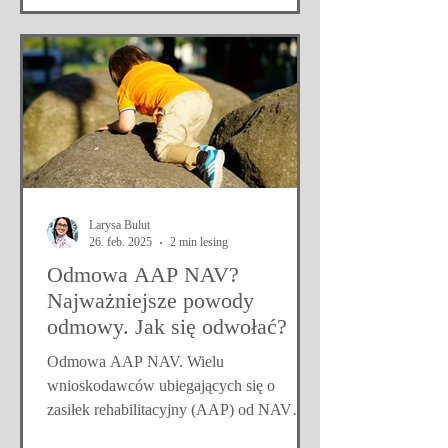
Larysa Bulut
26. feb. 2025
2 min lesing
Odmowa AAP NAV?
Najważniejsze powody
odmowy. Jak się odwołać?
Odmowa AAP NAV. Wielu
wnioskodawców ubiegających się o
zasiłek rehabilitacyjny (AAP) od NAV
otrzymuje odmowę. Może to być